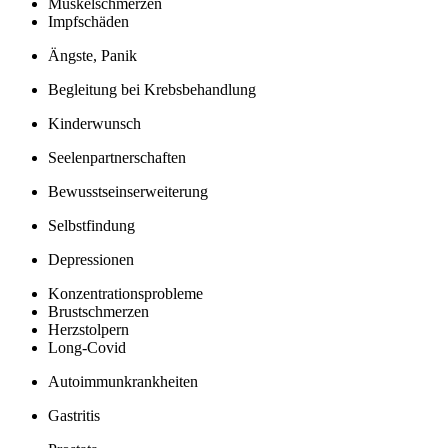
Muskelschmerzen
Impfschäden
Ängste, Panik
Begleitung bei Krebsbehandlung
Kinderwunsch
Seelenpartnerschaften
Bewusstseinserweiterung
Selbstfindung
Depressionen
Konzentrationsprobleme
Brustschmerzen
Herzstolpern
Long-Covid
Autoimmunkrankheiten
Gastritis