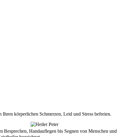
 Ihren körperlichen Schmerzen, Leid und Stress befreien.
Vom Besprechen, Handauflegen bis Segnen von Menschen und
Geistheiler bezeichnet