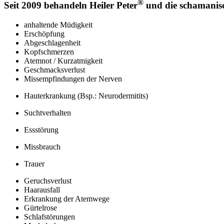
®
Seit 2009 behandeln Heiler Peter
und die schamanisc
anhaltende Müdigkeit
Erschöpfung
Abgeschlagenheit
Kopfschmerzen
Atemnot / Kurzatmigkeit
Geschmacksverlust
Missempfindungen der Nerven
Hauterkrankung (Bsp.: Neurodermitits)
Suchtverhalten
Essstörung
Missbrauch
Trauer
Geruchsverlust
Haarausfall
Erkrankung der Atemwege
Gürtelrose
Schlafstörungen